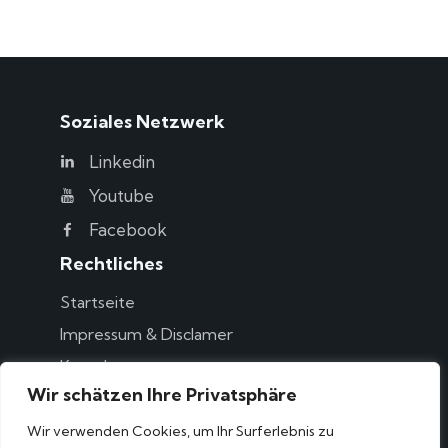
Soziales Netzwerk
Linkedin
Youtube
Facebook
Rechtliches
Startseite
Impressum & Disclamer
Kontakt
Wir schätzen Ihre Privatsphäre
Sag hallo!
Wir verwenden Cookies, um Ihr Surferlebnis zu
info@suncycle.de